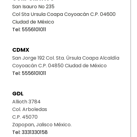
San Isauro No 235
Col Sta Ursula Coapa Coyoacán C.P. 04600
Ciudad de México
Tel: 5556101011
CDMX
San Jorge 192 Col. Sta. Úrsula Coapa Alcaldía
Coyoacán C.P. 04850 Ciudad de México
Tel: 5556101011
GDL
Allioth 3784
Col. Arboledas
C.P. 45070
Zapopan, Jalisco México.
Tel: 3331330158