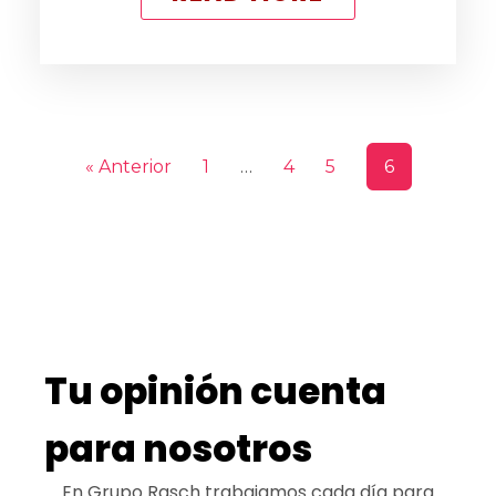
« Anterior
1
…
4
5
6
Tu opinión cuenta
para nosotros
En Grupo Rasch trabajamos cada día para