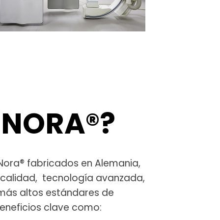
S NORA®?
Nora® fabricados en Alemania,
 calidad, tecnología avanzada,
más altos estándares de
beneficios clave como: