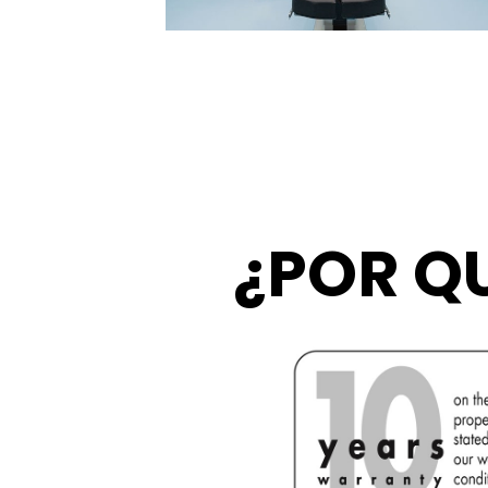
¿POR QU