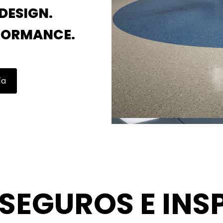
DESIGN.
FORMANCE.
ía
 SEGUROS E INS