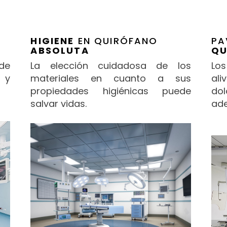
HIGIENE
EN QUIRÓFANO
PA
ABSOLUTA
QU
 de
La elección cuidadosa de los
Los
 y
materiales en cuanto a sus
ali
propiedades higiénicas puede
dol
salvar vidas.
ade