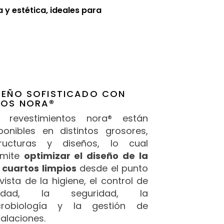
y estética, ideales para
SEÑO SOFISTICADO CON
SOS NORA®
s revestimientos nora® están
ponibles en distintos grosores,
tructuras y diseños, lo cual
rmite
optimizar el diseño de la
 cuartos limpios
desde el punto
vista de la higiene, el control de
lidad, la seguridad, la
crobiología y la gestión de
talaciones.