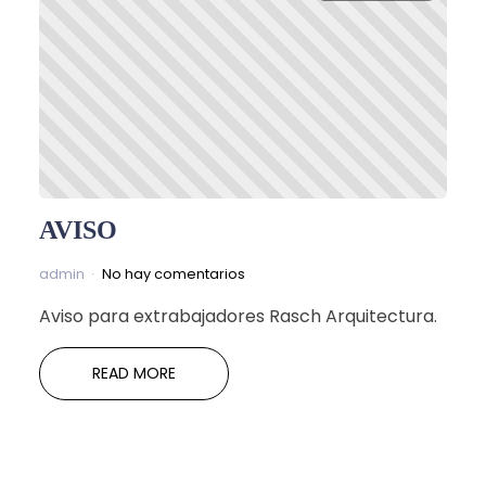
AVISO
admin
No hay comentarios
Aviso para extrabajadores Rasch Arquitectura.
READ MORE