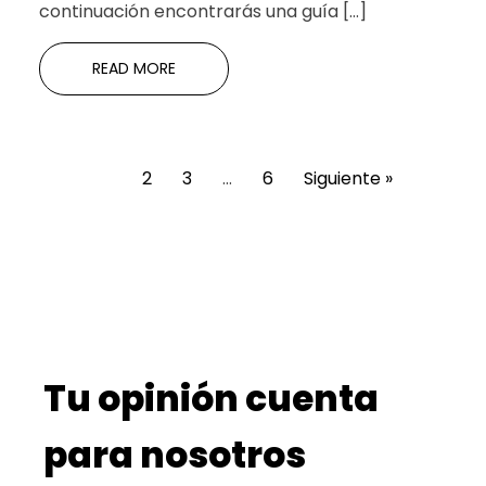
continuación encontrarás una guía […]
READ MORE
1
2
3
…
6
Siguiente »
Tu opinión cuenta
para nosotros